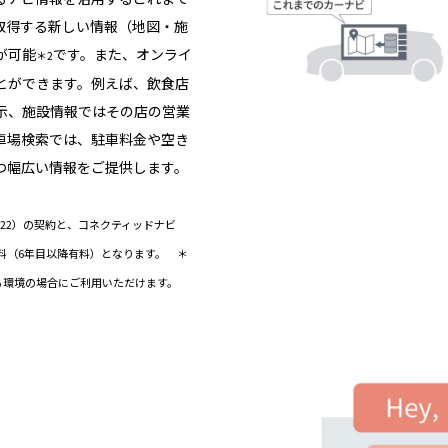
取得する新しい情報（地図・施
が可能
です。また、オンライ
＊2
とができます。例えば、飲食店
示、施設情報ではその店の営業
車場検索では、駐車料金や空き
つ幅広い情報をご提供します。
ド（22）の契約と、コネクティッドナビ
料（6年目以降有料）となります。 ＊
きる環境の場合にご利用いただけます。