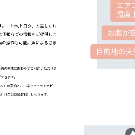
。「Hey,トヨタ」と話しかけ
気予報などの情報をご提供しま
両の操作も可能。声によるさま
有）契約の有無に関わらずご利用いただけま
ができます。
ド（22）の契約と、コネクティッドナビ
料（6年目以降有料）となります。