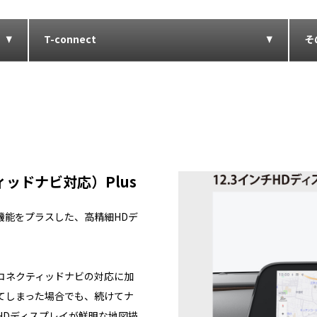
T-connect
そ
ッドナビ対応）Plus
機能をプラスした、高精細HDデ
コネクティッドナビの対応に加
てしまった場合でも、続けてナ
HDディスプレイが鮮明な地図描