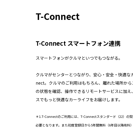
T-Connect
T-Connect スマートフォン連携
スマートフォンがクルマといつでもつながる。
クルマがセンターとつながり、安心・安全・快適なカ
nect。クルマのご利用はもちろん、離れた場所か
の状態を確認、操作できるリモートサービスに加え
スでもっと快適なカーライフをお届けします。
＊1.T-Connectのご利用には、T-Connectスタンダード（22）
必要となります。また初度登録日から5年間無料（6年目以降有料