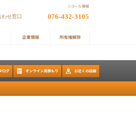
リコール情報
076-432-3105
合わせ窓口
企業情報
所有権解除
タログ
オンライン見積もり
お近くの店舗