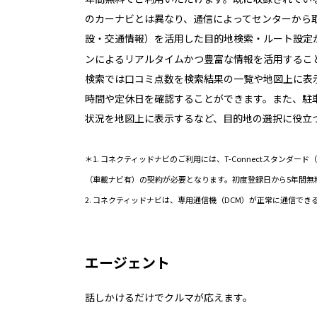
のカーナビとは異なり、通信によってセンターから
設・交通情報）を活用した目的地検索・ルート設定
ンによるリアルタイムかつ豊富な情報を活用するこ
検索では口コミ点数を検索結果の一覧や地図上に表
時間や定休日を確認することができます。また、駐
状況を地図上に表示するなど、目的地の選択に役立
＊1. コネクティッドナビのご利用には、T-Connectスタンダー
（車載ナビ有）の契約が必要となります。初度登録日から5年間無
2. コネクティッドナビは、専用通信機（DCM）が正常に通信で
エージェント
話しかけるだけでクルマが応えます。