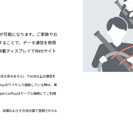
信が可能になります。ご家族やお
することで、データ通信を使用
載ディスプレイでWebサイト
当日は含みません）で6GB以上の通信を
Playのワイヤレス接続している時は、車
le CarPlayはケーブル接続にてご利用
rPlayは、米国およびその他の国で登録されたA