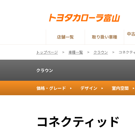
中
店舗一覧
取り扱い車種
トップページ
車種一覧
クラウン
コネクテ
クラウン
価格・グレード
デザイン
室内空間
コネクティッド