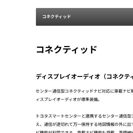
コネクティッド
コネクティッド
ディスプレイオーディオ（コネクティ
センター通信型コネクティッドナビ対応に車載ナビ
ィスプレイオーディオが標準装備。
トヨタスマートセンターと連携するセンター通信型
え、通信が途切れて万一保持する地図情報の外に出
ビ機能が利用できる、車載ナビ機能も搭載。高精細