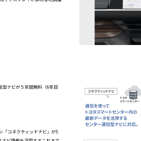
信型ナビが５年間無料（6年目
ョン「コネクティッドナビ」が5
るナビ情報を活用するこれまで