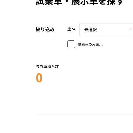
試乗車・展示車を探す
絞り込み
車名
未選択
試乗車のみ表示
該当車種台数
0