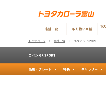
中
店舗一覧
取り扱い車種
トップページ
車種一覧
コペン GR SPORT
コペン GR SPORT
価格・グレード
特長
ギャラリー