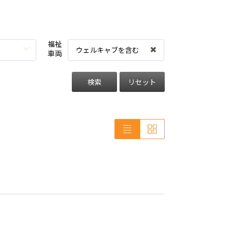
福祉
ウェルキャブを含む
車両
検索
リセット