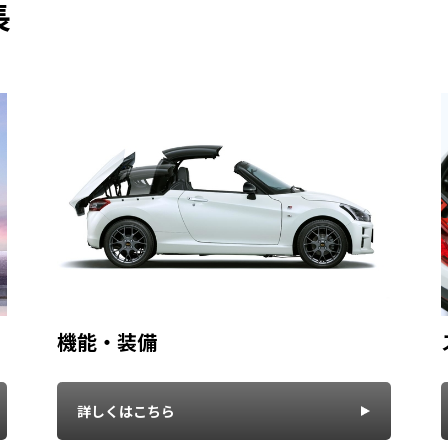
長
機能・装備
詳しくはこちら