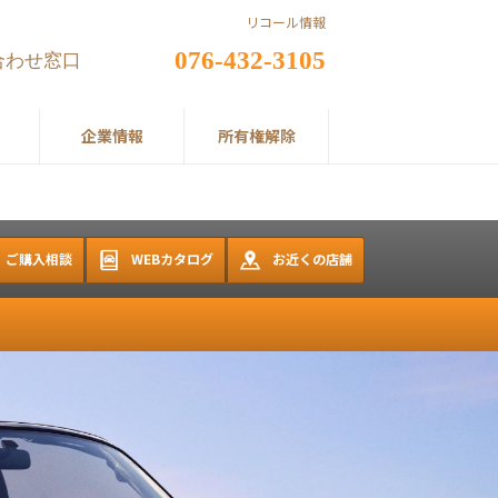
リコール情報
076-432-3105
合わせ窓口
企業情報
所有権解除
ご購入相談
WEBカタログ
お近くの店舗