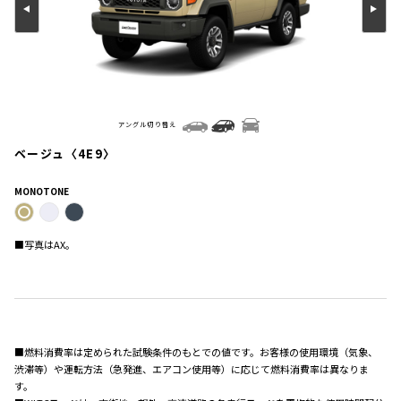
アングル切り替え
ベージュ〈4E9〉
MONOTONE
■写真はAX。
■燃料消費率は定められた試験条件のもとでの値です。お客様の使用環境（気象、
渋滞等）や運転方法（急発進、エアコン使用等）に応じて燃料消費率は異なりま
す。