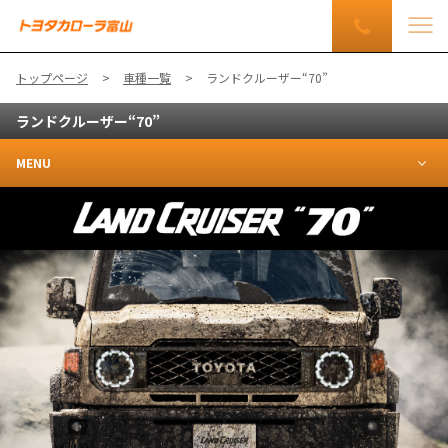
トップページ
車種一覧
ランドクルーザー“70”
ランドクルーザー“70”
MENU