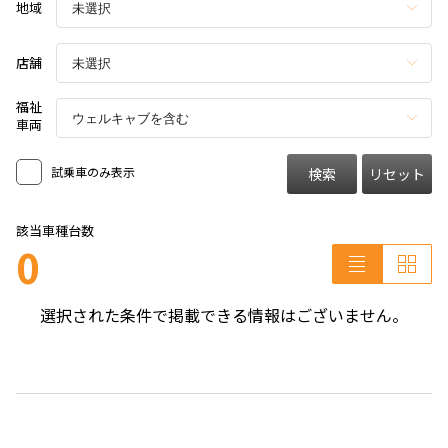
地域
店舗
福祉
車両
試乗車のみ表示
検索
リセット
該当車種台数
0
選択された条件で掲載できる情報はございません。