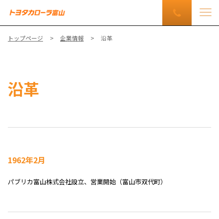
トップページ
企業情報
沿革
沿革
1962年2月
パブリカ富山株式会社設立、営業開始（富山市双代町）