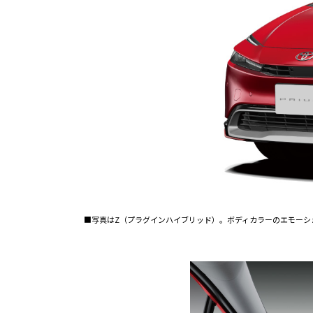
■写真はZ（プラグインハイブリッド）。ボディカラーのエモーシ