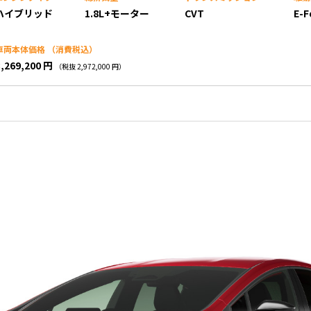
ハイブリッド
1.8L+モーター
CVT
E-F
車両本体価格
（消費税込）
3,269,200 円
（税抜 2,972,000 円）