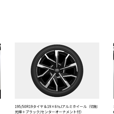
195/50R19タイヤ＆19×6½Jアルミホイール（切削
光輝＋ブラック/センターオーナメント付）