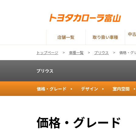
中
店舗一覧
取り扱い車種
トップページ
車種一覧
プリウス
価格・グ
プリウス
価格・グレード
デザイン
室内空間
価格・グレード