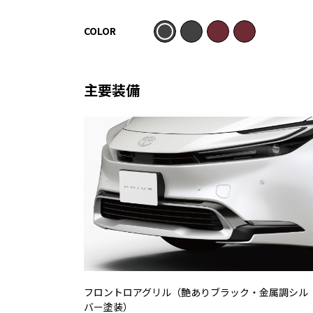
COLOR
主要装備
フロントロアグリル（艶ありブラック・金属調シル
バー塗装）