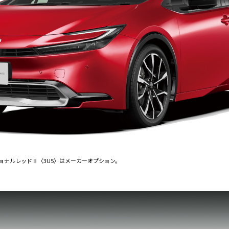
ョナルレッドⅡ〈3U5〉はメーカーオプション。