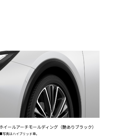
ホイールアーチモールディング（艶ありブラック）
■写真はハイブリッド車。