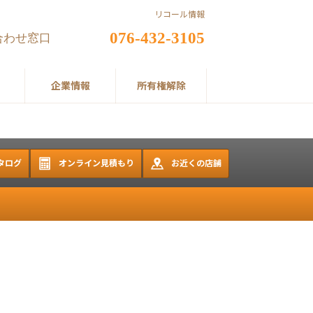
リコール情報
076-432-3105
合わせ窓口
企業情報
所有権解除
タログ
オンライン見積もり
お近くの店舗