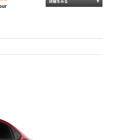
詳細をみる
our