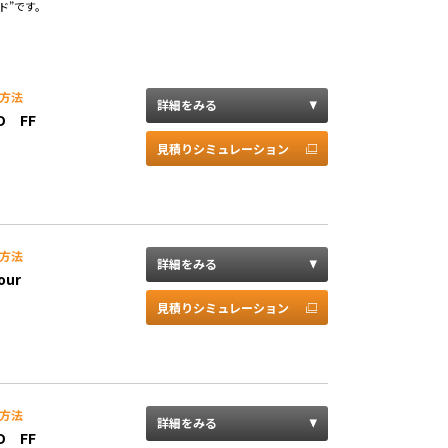
ド”です。
方法
詳細をみる
D FF
見積りシミュレーション
方法
詳細をみる
our
見積りシミュレーション
方法
詳細をみる
D FF