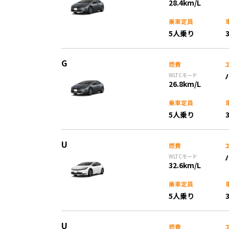
28.4km/L
乗車定員
5人乗り
G
燃費
WLTCモード
26.8km/L
乗車定員
5人乗り
U
燃費
WLTCモード
32.6km/L
乗車定員
5人乗り
U
燃費