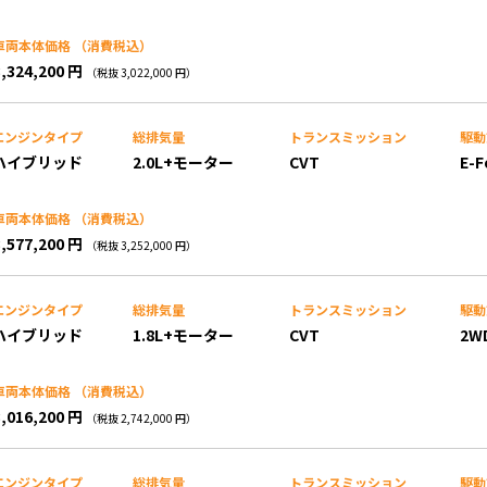
車両本体価格
（消費税込）
3,324,200 円
（税抜 3,022,000 円）
エンジンタイプ
総排気量
トランス
ミッション
駆動
ハイブリッド
2.0L+モーター
CVT
E-F
車両本体価格
（消費税込）
3,577,200 円
（税抜 3,252,000 円）
エンジンタイプ
総排気量
トランス
ミッション
駆動
ハイブリッド
1.8L+モーター
CVT
2W
車両本体価格
（消費税込）
3,016,200 円
（税抜 2,742,000 円）
エンジンタイプ
総排気量
トランス
ミッション
駆動