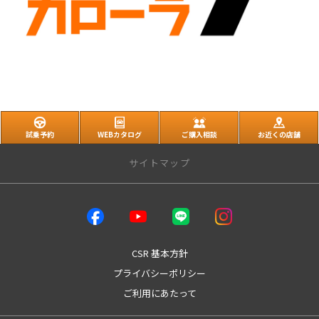
試乗予約
WEBカタログ
ご購入相談
お近くの店舗
サイトマップ
店舗のご案内
店舗一覧
魚津店
CSR 基本方針
本店
プライバシーポリシー
本店テクノショップ
ご利用にあたって
パーク４１
West富山