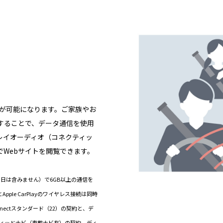
信が可能になります。ご家族やお
することで、データ通信を使用
レイオーディオ（コネクティッ
でWebサイトを閲覧できます。
当日は含みません）で6GB以上の通信を
ple CarPlayのワイヤレス接続は同時
nectスタンダード（22）の契約と、デ
ティッドナビ（車載ナビ有）の契約、ディ