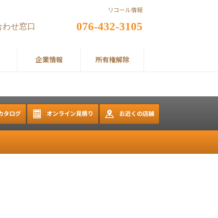
リコール情報
076-432-3105
合わせ窓口
企業情報
所有権解除
Bカタログ
オンライン見積り
お近くの店舗