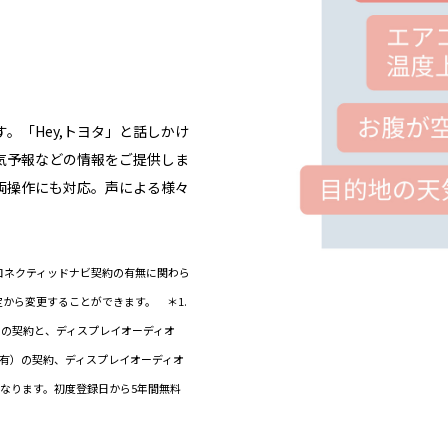
。「Hey,トヨタ」と話しかけ
気予報などの情報をご提供しま
両操作にも対応。声による様々
）/コネクティッドナビ契約の有無に関わら
定から変更することができます。 ＊1.
2）の契約と、ディスプレイオーディオ
ビ有）の契約、ディスプレイオーディオ
なります。初度登録日から5年間無料