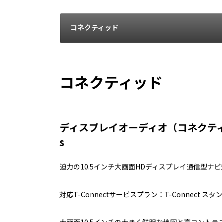
コネクティッド
コネクティッド
ディスプレイオーディオ（コネクティ
s
迫力の10.5インチ大画面HDディスプレイ通信型ナ
対応T-Connectサービスプラン：T-Connect スタン
大画面10.5インチの大きく鮮明な地図と高コント