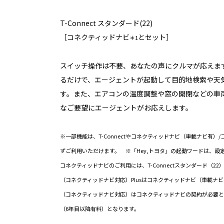
T-Connect スタンダード(22)
［コネクティッドナビ
とセット］
＊1
スイッチ操作は不要、あなたの声にクルマが応えます
るだけで、エージェントが起動して目的地検索や天
す。また、エアコンの温度調整や窓の開閉などの車
なご要望にエージェントがお応えします。
※一部機能は、T-Connectやコネクティッドナビ（車載ナビ有
ずご利用いただけます。 ※「Hey,トヨタ」の起動ワードは、設
コネクティッドナビのご利用には、T-Connectスタンダード（2
（コネクティッドナビ対応）Plusはコネクティッドナビ（車載ナ
（コネクティッドナビ対応）はコネクティッドナビの契約が必要と
（6年目以降有料）となります。