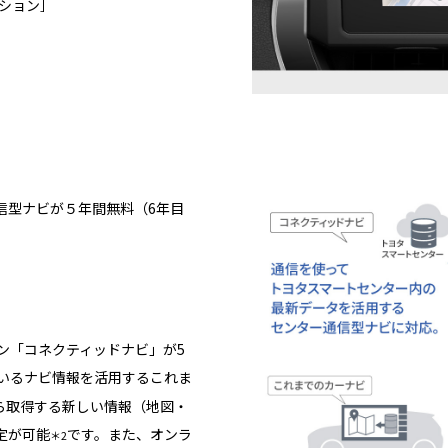
ション］
信型ナビが５年間無料（6年目
ョン「コネクティッドナビ」が5
いるナビ情報を活用するこれま
ら取得する新しい情報（地図・
定が可能
です。また、オンラ
＊2