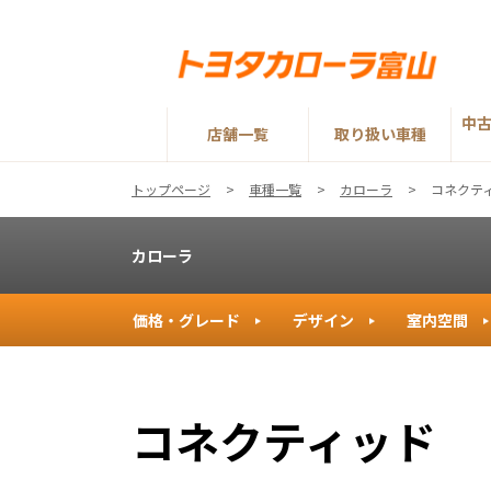
中
店舗一覧
取り扱い車種
トップページ
車種一覧
カローラ
コネクテ
カローラ
価格・グレード
デザイン
室内空間
コネクティッド