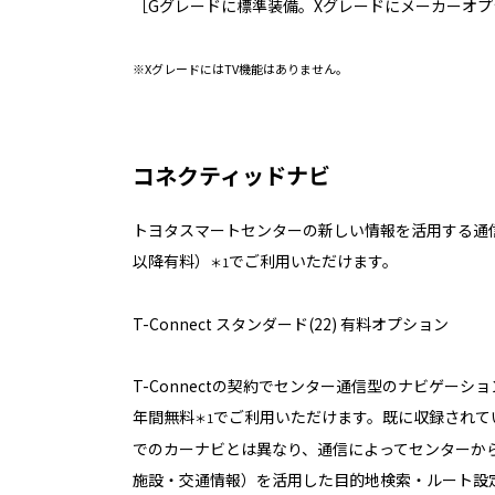
［Gグレードに標準装備。Xグレードにメーカーオプ
※XグレードにはTV機能はありません。
コネクティッドナビ
トヨタスマートセンターの新しい情報を活用する通
以降有料）
でご利用いただけます。
＊1
T-Connect スタンダード(22) 有料オプション
T-Connectの契約でセンター通信型のナビゲーシ
年間無料
でご利用いただけます。既に収録されて
＊1
でのカーナビとは異なり、通信によってセンターか
施設・交通情報）を活用した目的地検索・ルート設