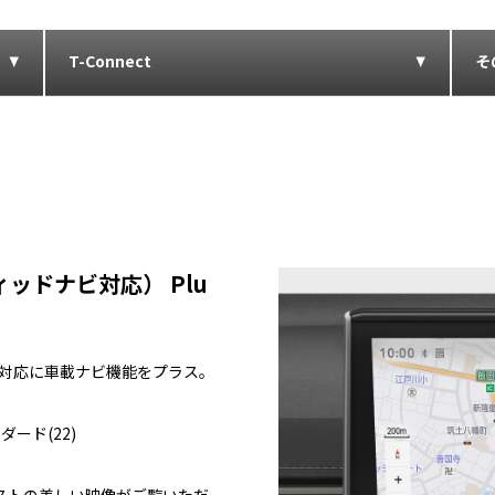
T-Connect
そ
ッドナビ対応） Plu
ビ対応に車載ナビ機能をプラス。
ダード(22)
ラストの美しい映像がご覧いただ