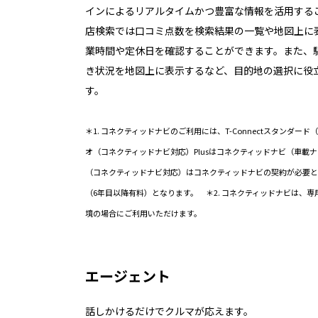
インによるリアルタイムかつ豊富な情報を活用する
店検索では口コミ点数を検索結果の一覧や地図上に
業時間や定休日を確認することができます。また、
き状況を地図上に表示するなど、目的地の選択に役
す。
＊1. コネクティッドナビのご利用には、T-Connectスタンダー
オ（コネクティッドナビ対応）Plusはコネクティッドナビ（車載
（コネクティッドナビ対応）はコネクティッドナビの契約が必要と
（6年目以降有料）となります。 ＊2. コネクティッドナビは、
境の場合にご利用いただけます。
エージェント
話しかけるだけでクルマが応えます。