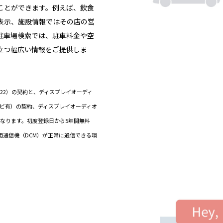
ことができます。例えば、飲食
表示、施設情報ではその店の営
駐車場検索では、駐車料金や空
立つ幅広い情報をご提供しま
ド（22）の契約と、ディスプレイオーディ
ナビ有）の契約、ディスプレイオーディオ
なります。初度登録日から5年間無料
専用通信機（DCM）が正常に通信できる環