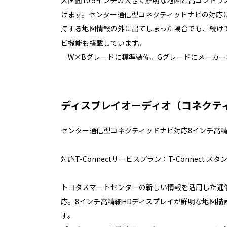
けます。センター通信型コネクティッドナビの対応
持する地図情報の外に出てしまった場合でも、続け
ビ機能も搭載しています。
［W×Bグレードに標準装備。Gグレードにメーカー
ディスプレイオーディオ（コネクテ
センター通信型コネクティッドナビ対応8インチ高
対応T-Connectサービスプラン：T-Connect スタン
トヨタスマートセンターの新しい情報を活用した通
応。8インチ高精細HDディスプレイが鮮明な地図描
す。