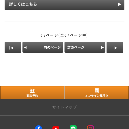
詳しくはこちら
63ページ(全67ページ中)
前のページ
次のページ
商談予約
オンライン見積り
サイトマップ
店舗のご案内