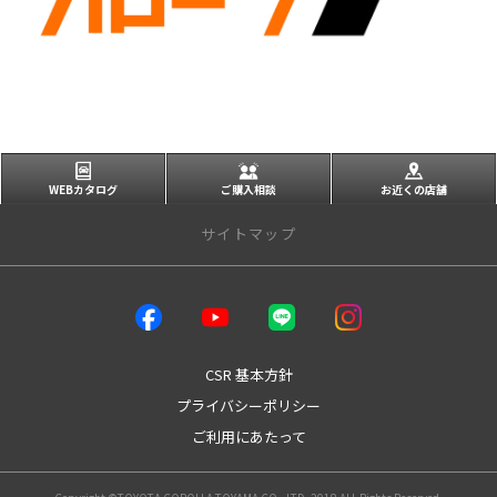
WEBカタログ
ご購入相談
お近くの店舗
サイトマップ
店舗のご案内
店舗一覧
魚津店
CSR 基本方針
本店
プライバシーポリシー
本店テクノショップ
ご利用にあたって
パーク４１
West富山
高岡店