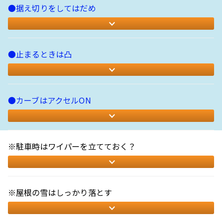
●据え切りをしてはだめ
●止まるときは凸
●カーブはアクセルON
※駐車時はワイパーを立てておく？
※屋根の雪はしっかり落とす