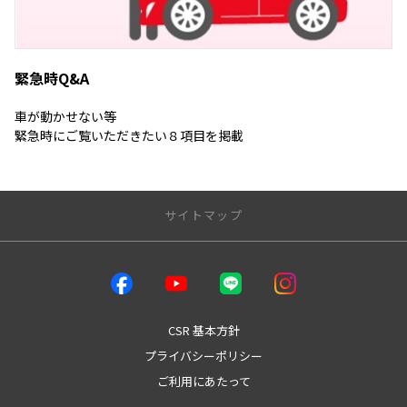
緊急時Q&A
車が動かせない等
緊急時にご覧いただきたい８項目を掲載
サイトマップ
店舗のご案内
店舗一覧
魚津店
CSR 基本方針
本店
プライバシーポリシー
本店テクノショップ
ご利用にあたって
パーク４１
West富山