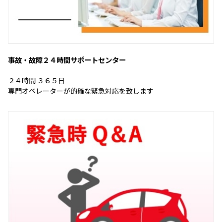
事故・故障２４時間サポートセンター
２４時間 ３６５日
専門オペレーターが的確な緊急対応を致します